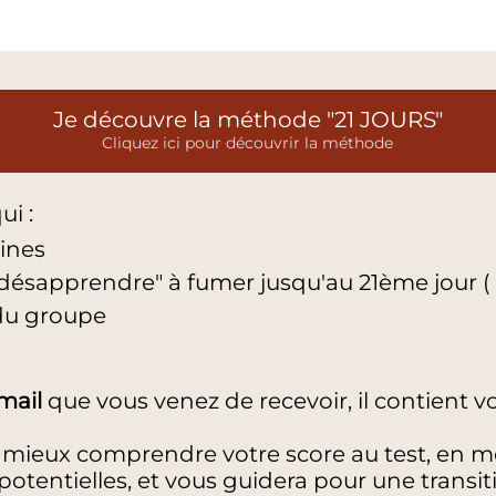
Je découvre la méthode "21 JOURS"
Cliquez ici pour découvrir la méthode
ui :
aines
ésapprendre" à fumer jusqu'au 21ème jour ( =
 du groupe
 mail
que vous venez de recevoir, il contient vo
à mieux comprendre votre score au test, en m
 potentielles, et vous guidera pour une transi