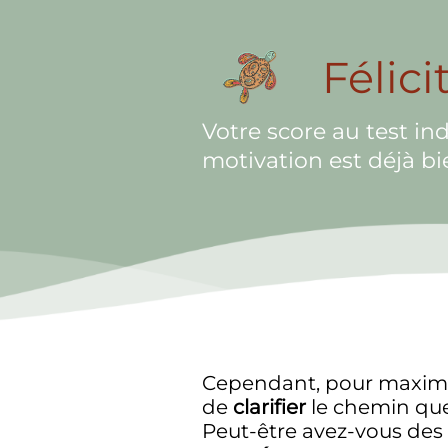
Félici
Votre score au test in
motivation est déjà bi
Cependant, pour maximise
de
clarifier
le chemin que
Peut-être avez-vous des 