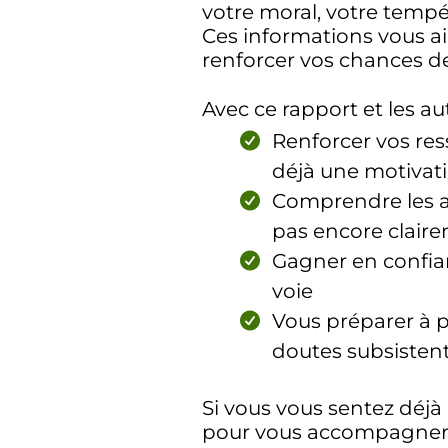
votre moral, votre temp
Ces informations vous ai
renforcer vos chances de
Avec ce rapport et les a
Renforcer vos res
déjà une motivati
Comprendre les av
pas encore clair
Gagner en confia
voie
Vous préparer à 
doutes subsisten
Si vous vous sentez déjà
pour vous accompagner. V