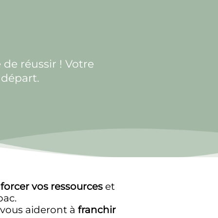
de réussir ! Votre
 départ.
forcer vos ressources
et
bac.
 vous aideront à
franchir