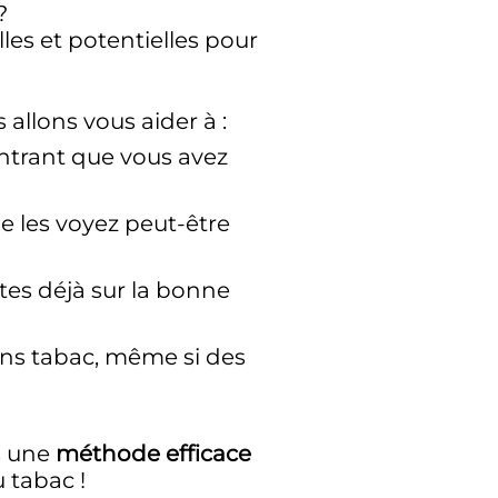
?
les et potentielles pour
allons vous aider à :
ontrant que vous avez
e les voyez peut-être
es déjà sur la bonne
ans tabac, même si des
s une
méthode efficace
 tabac !