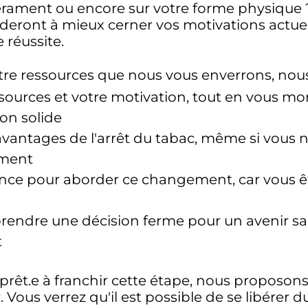
érament ou encore sur votre forme physique 
deront à mieux cerner vos motivations actuel
 réussite.
utre ressources que nous vous enverrons, nous 
sources et votre motivation, tout en vous m
on solide
antages de l'arrêt du tabac, même si vous n
ement
nce pour aborder ce changement, car vous êt
prendre une décision ferme pour un avenir s
t
 prêt.e à franchir cette étape, nous proposon
ous verrez qu'il est possible de se libérer du