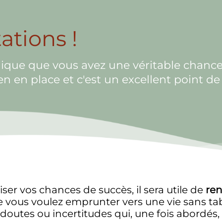
tations !
dique que vous avez une véritable chance 
en en place et c'est un excellent point de
r vos chances de succès, il sera utile de
ren
 vous voulez emprunter vers une vie sans ta
doutes ou incertitudes qui, une fois abordés,