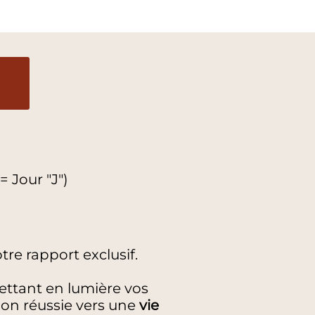
 Jour "J")
tre rapport exclusif.
ettant en lumière vos
tion réussie vers une
vie