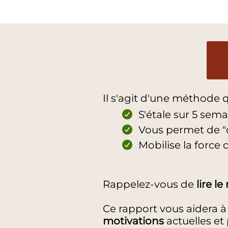
Il s'agit d'une méthode q
S'étale sur 5 sem
Vous permet de "d
Mobilise la force
Rappelez-vous de
lire le
Ce rapport vous aidera 
motivations
actuelles et