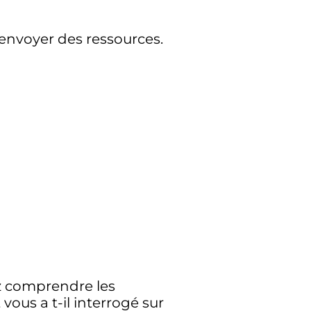
 envoyer des ressources.
ez comprendre les
ous a t-il interrogé sur