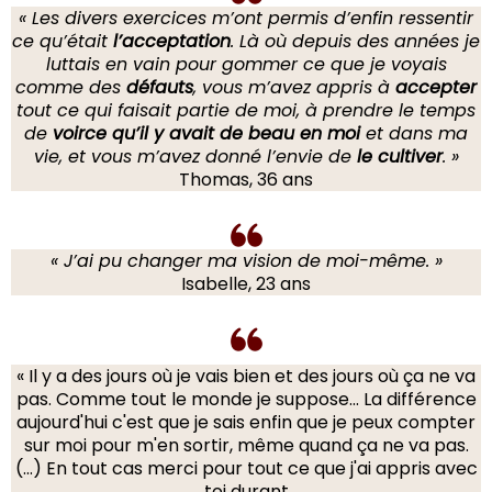
« Les divers exercices m’ont permis d’enfin ressentir
ce qu’était
l’acceptation
. Là où depuis des années je
luttais en vain pour gommer ce que je voyais
comme des
défauts
, vous m’avez appris à
accepter
tout ce qui faisait partie de moi, à prendre le temps
de
voirce qu’il y avait de beau en moi
et dans ma
vie, et vous m’avez donné l’envie de
le cultiver
. »
Thomas, 36 ans
« J’ai pu changer ma vision de moi-même. »
Isabelle, 23 ans
« Il y a des jours où je vais bien et des jours où ça ne va
pas. Comme tout le monde je suppose... La différence
aujourd'hui c'est que je sais enfin que je peux compter
sur moi pour m'en sortir, même quand ça ne va pas.
(…) En tout cas merci pour tout ce que j'ai appris avec
toi durant