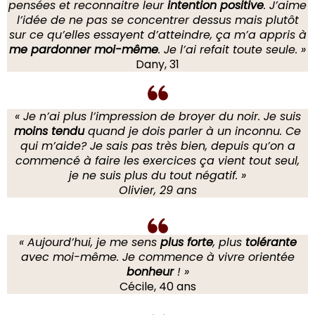
pensées et reconnaitre leur
intention positive
. J’aime
l’idée de ne pas se concentrer dessus mais plutôt
sur ce qu’elles essayent d’atteindre, ça m’a appris à
me pardonner moi-même
. Je l’ai refait toute seule. »
Dany, 31
« Je n’ai plus l’impression de broyer du noir. Je suis
moins tendu
quand je dois parler à un inconnu. Ce
qui m’aide? Je sais pas très bien, depuis qu’on a
commencé à faire les exercices ça vient tout seul,
je ne suis plus du tout négatif. »
Olivier, 29 ans
« Aujourd’hui, je me sens
plus forte
, plus
tolérante
avec moi-même. Je commence à vivre orientée
bonheur
! »
Cécile, 40 ans