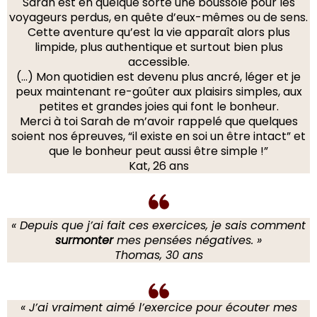
Sarah est en quelque sorte une boussole pour les
voyageurs perdus, en quête d’eux-mêmes ou de sens.
Cette aventure qu’est la vie apparaît alors plus
limpide, plus authentique et surtout bien plus
accessible.
(…) Mon quotidien est devenu plus ancré, léger et je
peux maintenant re-goûter aux plaisirs simples, aux
petites et grandes joies qui font le bonheur.
Merci à toi Sarah de m’avoir rappelé que quelques
soient nos épreuves, “il existe en soi un être intact” et
que le bonheur peut aussi être simple !”
Kat, 26 ans
« Depuis que j’ai fait ces exercices, je sais comment
surmonter
mes pensées négatives. »
Thomas, 30 ans
« J’ai vraiment aimé l’exercice pour écouter mes