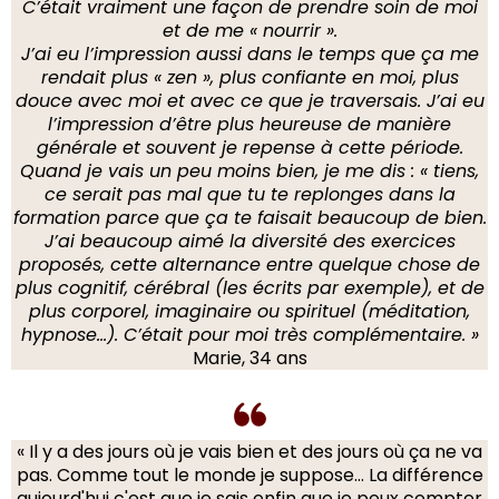
C’était vraiment une façon de prendre soin de moi
et de me « nourrir ».
J’ai eu l’impression aussi dans le temps que ça me
rendait plus « zen », plus confiante en moi, plus
douce avec moi et avec ce que je traversais. J’ai eu
l’impression d’être plus heureuse de manière
générale et souvent je repense à cette période.
Quand je vais un peu moins bien, je me dis : « tiens,
ce serait pas mal que tu te replonges dans la
formation parce que ça te faisait beaucoup de bien.
J’ai beaucoup aimé la diversité des exercices
proposés, cette alternance entre quelque chose de
plus cognitif, cérébral (les écrits par exemple), et de
plus corporel, imaginaire ou spirituel (méditation,
hypnose…). C’était pour moi très complémentaire. »
Marie, 34 ans
« Il y a des jours où je vais bien et des jours où ça ne va
pas. Comme tout le monde je suppose... La différence
aujourd'hui c'est que je sais enfin que je peux compter