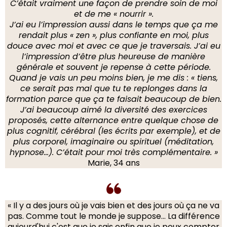
C’était vraiment une façon de prendre soin de moi
et de me « nourrir ».
J’ai eu l’impression aussi dans le temps que ça me
rendait plus « zen », plus confiante en moi, plus
douce avec moi et avec ce que je traversais. J’ai eu
l’impression d’être plus heureuse de manière
générale et souvent je repense à cette période.
Quand je vais un peu moins bien, je me dis : « tiens,
ce serait pas mal que tu te replonges dans la
formation parce que ça te faisait beaucoup de bien.
J’ai beaucoup aimé la diversité des exercices
proposés, cette alternance entre quelque chose de
plus cognitif, cérébral (les écrits par exemple), et de
plus corporel, imaginaire ou spirituel (méditation,
hypnose…). C’était pour moi très complémentaire. »
Marie, 34 ans
« Il y a des jours où je vais bien et des jours où ça ne va
pas. Comme tout le monde je suppose... La différence
aujourd'hui c'est que je sais enfin que je peux compter