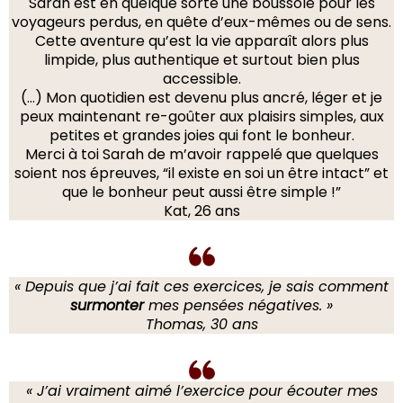
Sarah est en quelque sorte une boussole pour les
voyageurs perdus, en quête d’eux-mêmes ou de sens.
Cette aventure qu’est la vie apparaît alors plus
limpide, plus authentique et surtout bien plus
accessible.
(…) Mon quotidien est devenu plus ancré, léger et je
peux maintenant re-goûter aux plaisirs simples, aux
petites et grandes joies qui font le bonheur.
Merci à toi Sarah de m’avoir rappelé que quelques
soient nos épreuves, “il existe en soi un être intact” et
que le bonheur peut aussi être simple !”
Kat, 26 ans
« Depuis que j’ai fait ces exercices, je sais comment
surmonter
mes pensées négatives. »
Thomas, 30 ans
« J’ai vraiment aimé l’exercice pour écouter mes