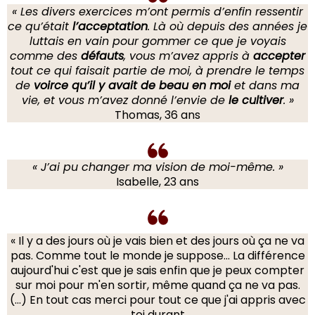
« Les divers exercices m’ont permis d’enfin ressentir
ce qu’était
l’acceptation
. Là où depuis des années je
luttais en vain pour gommer ce que je voyais
comme des
défauts
, vous m’avez appris à
accepter
tout ce qui faisait partie de moi, à prendre le temps
de
voirce qu’il y avait de beau en moi
et dans ma
vie, et vous m’avez donné l’envie de
le cultiver
. »
Thomas, 36 ans
« J’ai pu changer ma vision de moi-même. »
Isabelle, 23 ans
« Il y a des jours où je vais bien et des jours où ça ne va
pas. Comme tout le monde je suppose... La différence
aujourd'hui c'est que je sais enfin que je peux compter
sur moi pour m'en sortir, même quand ça ne va pas.
(…) En tout cas merci pour tout ce que j'ai appris avec
toi durant