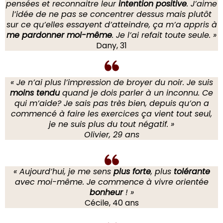
pensées et reconnaitre leur
intention positive
. J’aime
l’idée de ne pas se concentrer dessus mais plutôt
sur ce qu’elles essayent d’atteindre, ça m’a appris à
me pardonner moi-même
. Je l’ai refait toute seule. »
Dany, 31
« Je n’ai plus l’impression de broyer du noir. Je suis
moins tendu
quand je dois parler à un inconnu. Ce
qui m’aide? Je sais pas très bien, depuis qu’on a
commencé à faire les exercices ça vient tout seul,
je ne suis plus du tout négatif. »
Olivier, 29 ans
« Aujourd’hui, je me sens
plus forte
, plus
tolérante
avec moi-même. Je commence à vivre orientée
bonheur
! »
Cécile, 40 ans